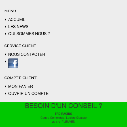
MENU
ACCUEIL
LES NEWS
QUI SOMMES NOUS ?
SERVICE CLIENT
NOUS CONTACTER
COMPTE CLIENT
MON PANIER
OUVRIR UN COMPTE
BESOIN D'UN CONSEIL ?
TRD RACING
Centre Commercial Leclerc Quai 29
29170 PLEUVEN