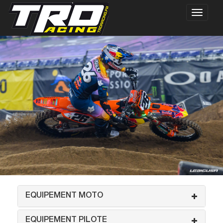
EQUIPEMENT MOTO
EQUIPEMENT PILOTE