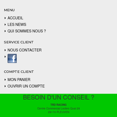
MENU
ACCUEIL
LES NEWS
QUI SOMMES NOUS ?
SERVICE CLIENT
NOUS CONTACTER
COMPTE CLIENT
MON PANIER
OUVRIR UN COMPTE
BESOIN D'UN CONSEIL ?
TRD RACING
Centre Commercial Leclerc Quai 29
29170 PLEUVEN