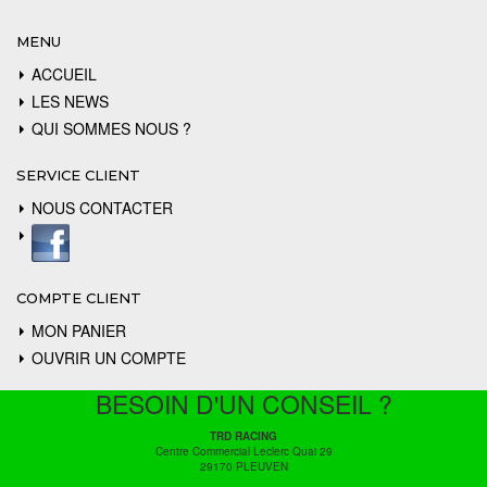
MENU
ACCUEIL
LES NEWS
QUI SOMMES NOUS ?
SERVICE CLIENT
NOUS CONTACTER
COMPTE CLIENT
MON PANIER
OUVRIR UN COMPTE
BESOIN D'UN CONSEIL ?
TRD RACING
Centre Commercial Leclerc Quai 29
29170 PLEUVEN