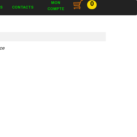
MON
0
ES
CONTACTS
COMPTE
ce