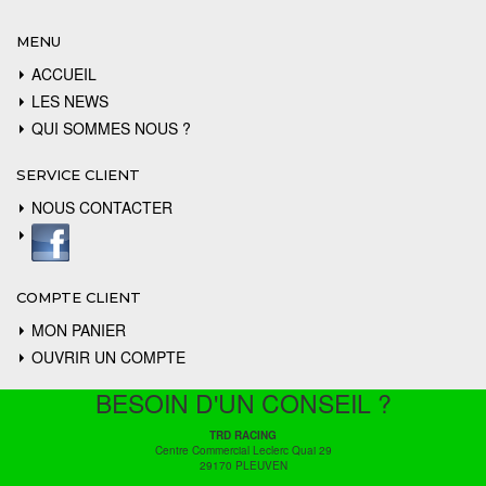
MENU
ACCUEIL
LES NEWS
QUI SOMMES NOUS ?
SERVICE CLIENT
NOUS CONTACTER
COMPTE CLIENT
MON PANIER
OUVRIR UN COMPTE
BESOIN D'UN CONSEIL ?
TRD RACING
Centre Commercial Leclerc Quai 29
29170 PLEUVEN