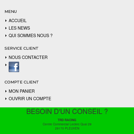
MENU
ACCUEIL
LES NEWS
QUI SOMMES NOUS ?
SERVICE CLIENT
NOUS CONTACTER
COMPTE CLIENT
MON PANIER
OUVRIR UN COMPTE
BESOIN D'UN CONSEIL ?
TRD RACING
Centre Commercial Leclerc Quai 29
29170 PLEUVEN