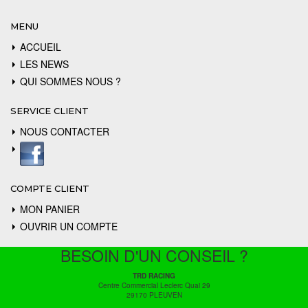
MENU
ACCUEIL
LES NEWS
QUI SOMMES NOUS ?
SERVICE CLIENT
NOUS CONTACTER
COMPTE CLIENT
MON PANIER
OUVRIR UN COMPTE
BESOIN D'UN CONSEIL ?
TRD RACING
Centre Commercial Leclerc Quai 29
29170 PLEUVEN