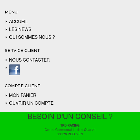
MENU
ACCUEIL
LES NEWS
QUI SOMMES NOUS ?
SERVICE CLIENT
NOUS CONTACTER
COMPTE CLIENT
MON PANIER
OUVRIR UN COMPTE
BESOIN D'UN CONSEIL ?
TRD RACING
Centre Commercial Leclerc Quai 29
29170 PLEUVEN