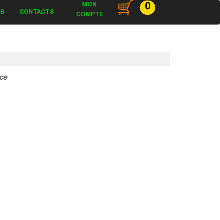
MON
0
ES
CONTACTS
COMPTE
ce