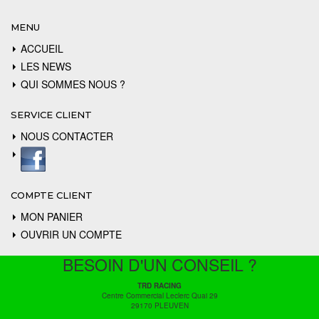
MENU
ACCUEIL
LES NEWS
QUI SOMMES NOUS ?
SERVICE CLIENT
NOUS CONTACTER
COMPTE CLIENT
MON PANIER
OUVRIR UN COMPTE
BESOIN D'UN CONSEIL ?
TRD RACING
Centre Commercial Leclerc Quai 29
29170 PLEUVEN