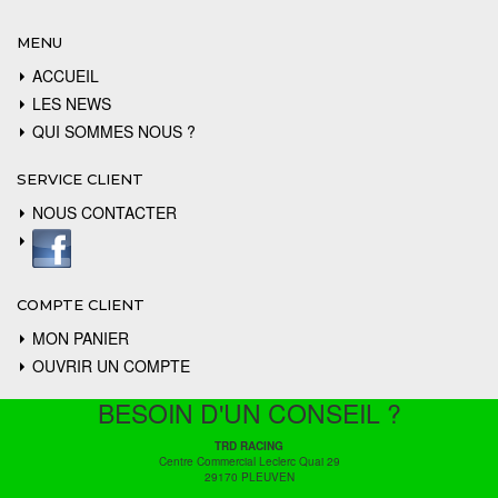
MENU
ACCUEIL
LES NEWS
QUI SOMMES NOUS ?
SERVICE CLIENT
NOUS CONTACTER
COMPTE CLIENT
MON PANIER
OUVRIR UN COMPTE
BESOIN D'UN CONSEIL ?
TRD RACING
Centre Commercial Leclerc Quai 29
29170 PLEUVEN