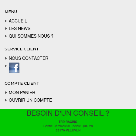
MENU
ACCUEIL
LES NEWS
QUI SOMMES NOUS ?
SERVICE CLIENT
NOUS CONTACTER
COMPTE CLIENT
MON PANIER
OUVRIR UN COMPTE
BESOIN D'UN CONSEIL ?
TRD RACING
Centre Commercial Leclerc Quai 29
29170 PLEUVEN