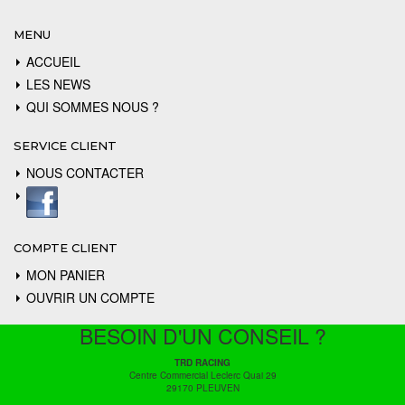
MENU
ACCUEIL
LES NEWS
QUI SOMMES NOUS ?
SERVICE CLIENT
NOUS CONTACTER
COMPTE CLIENT
MON PANIER
OUVRIR UN COMPTE
BESOIN D'UN CONSEIL ?
TRD RACING
Centre Commercial Leclerc Quai 29
29170 PLEUVEN