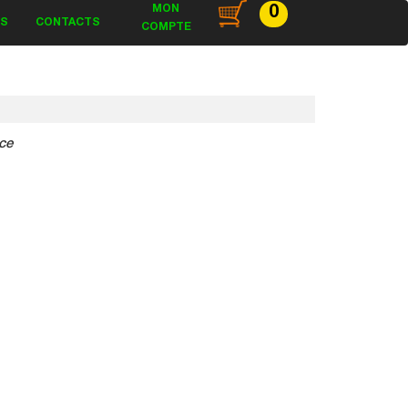
MON
0
ES
CONTACTS
COMPTE
ce