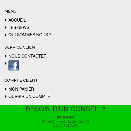
MENU
ACCUEIL
LES NEWS
QUI SOMMES NOUS ?
SERVICE CLIENT
NOUS CONTACTER
COMPTE CLIENT
MON PANIER
OUVRIR UN COMPTE
BESOIN D'UN CONSEIL ?
TRD RACING
Centre Commercial Leclerc Quai 29
29170 PLEUVEN