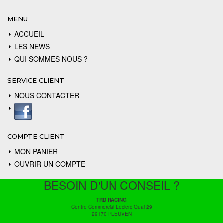
MENU
ACCUEIL
LES NEWS
QUI SOMMES NOUS ?
SERVICE CLIENT
NOUS CONTACTER
COMPTE CLIENT
MON PANIER
OUVRIR UN COMPTE
BESOIN D'UN CONSEIL ?
TRD RACING
Centre Commercial Leclerc Quai 29
29170 PLEUVEN