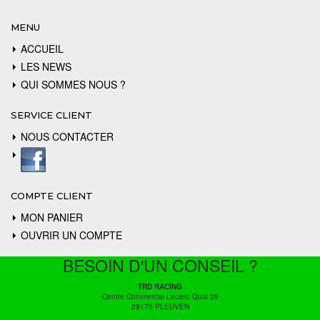
MENU
ACCUEIL
LES NEWS
QUI SOMMES NOUS ?
SERVICE CLIENT
NOUS CONTACTER
COMPTE CLIENT
MON PANIER
OUVRIR UN COMPTE
BESOIN D'UN CONSEIL ?
TRD RACING
Centre Commercial Leclerc Quai 29
29170 PLEUVEN