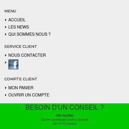
MENU
ACCUEIL
LES NEWS
QUI SOMMES NOUS ?
SERVICE CLIENT
NOUS CONTACTER
COMPTE CLIENT
MON PANIER
OUVRIR UN COMPTE
BESOIN D'UN CONSEIL ?
TRD RACING
Centre Commercial Leclerc Quai 29
29170 PLEUVEN