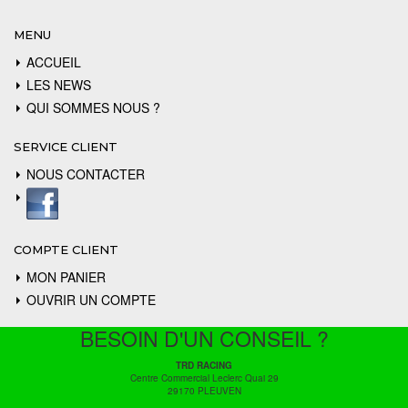
MENU
ACCUEIL
LES NEWS
QUI SOMMES NOUS ?
SERVICE CLIENT
NOUS CONTACTER
COMPTE CLIENT
MON PANIER
OUVRIR UN COMPTE
BESOIN D'UN CONSEIL ?
TRD RACING
Centre Commercial Leclerc Quai 29
29170 PLEUVEN