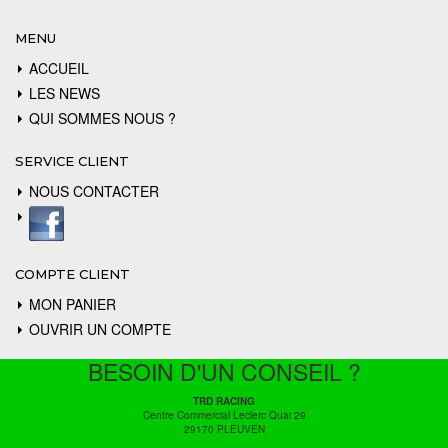
MENU
ACCUEIL
LES NEWS
QUI SOMMES NOUS ?
SERVICE CLIENT
NOUS CONTACTER
COMPTE CLIENT
MON PANIER
OUVRIR UN COMPTE
BESOIN D'UN CONSEIL ?
TRD RACING
Centre Commercial Leclerc Quai 29
29170 PLEUVEN