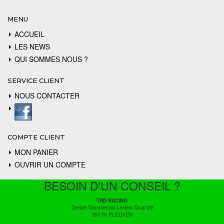
MENU
ACCUEIL
LES NEWS
QUI SOMMES NOUS ?
SERVICE CLIENT
NOUS CONTACTER
COMPTE CLIENT
MON PANIER
OUVRIR UN COMPTE
BESOIN D'UN CONSEIL ?
TRD RACING
Centre Commercial Leclerc Quai 29
29170 PLEUVEN