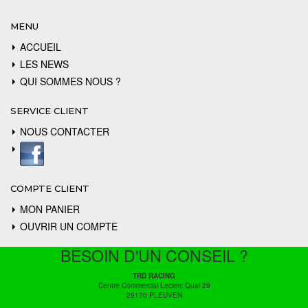
MENU
ACCUEIL
LES NEWS
QUI SOMMES NOUS ?
SERVICE CLIENT
NOUS CONTACTER
COMPTE CLIENT
MON PANIER
OUVRIR UN COMPTE
BESOIN D'UN CONSEIL ?
TRD RACING
Centre Commercial Leclerc Quai 29
29170 PLEUVEN