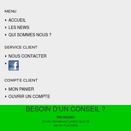
MENU
ACCUEIL
LES NEWS
QUI SOMMES NOUS ?
SERVICE CLIENT
NOUS CONTACTER
COMPTE CLIENT
MON PANIER
OUVRIR UN COMPTE
BESOIN D'UN CONSEIL ?
TRD RACING
Centre Commercial Leclerc Quai 29
29170 PLEUVEN