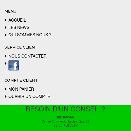
MENU
ACCUEIL
LES NEWS
QUI SOMMES NOUS ?
SERVICE CLIENT
NOUS CONTACTER
COMPTE CLIENT
MON PANIER
OUVRIR UN COMPTE
BESOIN D'UN CONSEIL ?
TRD RACING
Centre Commercial Leclerc Quai 29
29170 PLEUVEN