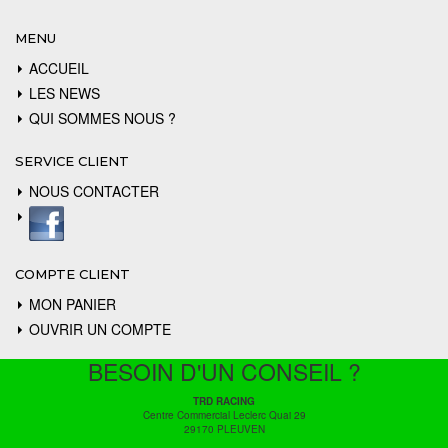
MENU
ACCUEIL
LES NEWS
QUI SOMMES NOUS ?
SERVICE CLIENT
NOUS CONTACTER
COMPTE CLIENT
MON PANIER
OUVRIR UN COMPTE
BESOIN D'UN CONSEIL ?
TRD RACING
Centre Commercial Leclerc Quai 29
29170 PLEUVEN