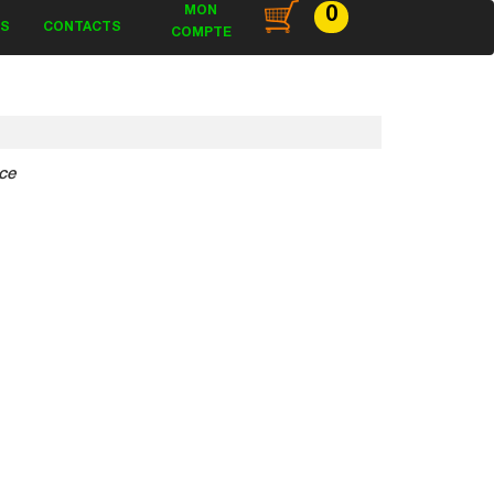
MON
0
ES
CONTACTS
COMPTE
ce