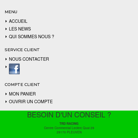
MENU
ACCUEIL
LES NEWS
QUI SOMMES NOUS ?
SERVICE CLIENT
NOUS CONTACTER
COMPTE CLIENT
MON PANIER
OUVRIR UN COMPTE
BESOIN D'UN CONSEIL ?
TRD RACING
Centre Commercial Leclerc Quai 29
29170 PLEUVEN