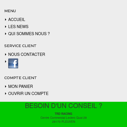
MENU
ACCUEIL
LES NEWS
QUI SOMMES NOUS ?
SERVICE CLIENT
NOUS CONTACTER
COMPTE CLIENT
MON PANIER
OUVRIR UN COMPTE
BESOIN D'UN CONSEIL ?
TRD RACING
Centre Commercial Leclerc Quai 29
29170 PLEUVEN