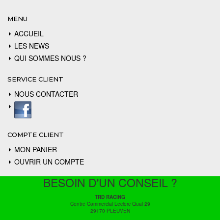
MENU
ACCUEIL
LES NEWS
QUI SOMMES NOUS ?
SERVICE CLIENT
NOUS CONTACTER
COMPTE CLIENT
MON PANIER
OUVRIR UN COMPTE
BESOIN D'UN CONSEIL ?
TRD RACING
Centre Commercial Leclerc Quai 29
29170 PLEUVEN