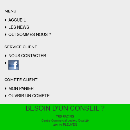
MENU
ACCUEIL
LES NEWS
QUI SOMMES NOUS ?
SERVICE CLIENT
NOUS CONTACTER
COMPTE CLIENT
MON PANIER
OUVRIR UN COMPTE
BESOIN D'UN CONSEIL ?
TRD RACING
Centre Commercial Leclerc Quai 29
29170 PLEUVEN