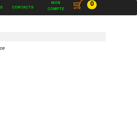
MON
0
ES
CONTACTS
COMPTE
ce