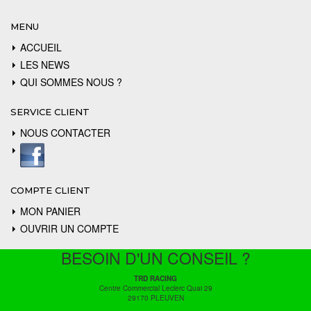
MENU
ACCUEIL
LES NEWS
QUI SOMMES NOUS ?
SERVICE CLIENT
NOUS CONTACTER
COMPTE CLIENT
MON PANIER
OUVRIR UN COMPTE
BESOIN D'UN CONSEIL ?
TRD RACING
Centre Commercial Leclerc Quai 29
29170 PLEUVEN