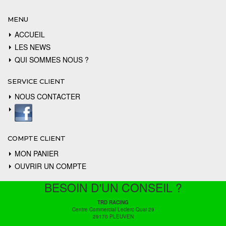
MENU
ACCUEIL
LES NEWS
QUI SOMMES NOUS ?
SERVICE CLIENT
NOUS CONTACTER
COMPTE CLIENT
MON PANIER
OUVRIR UN COMPTE
BESOIN D'UN CONSEIL ?
TRD RACING
Centre Commercial Leclerc Quai 29
29170 PLEUVEN